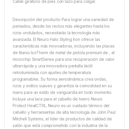
Cable giratorio de pies con lazo para colgar.
Descripción del producto Para lograr una variedad de
peinados, desde los rectos más elegantes hasta los
rizos ondulados, necesitarás la tecnología más
avanzada. El Neuro Halo Styling Iron ofrece las
características más innovadoras, incluyendo las placas
de titanio IsoTherm de metal de pistola premium de , el
microchip SmartSense para una recuperación de calor
ultrarrápida y una innovadora pantalla táctil
retroiluminada con ajustes de temperatura
programables. Su forma aerodinámica crea ondas,
rizos y estilos suaves y garantiza la comodidad en su
mano para un estilo de vanguardia en todo momento.
Incluye una laca para el cabello de hierro Neuro
Protect HeatCTRL. Neuro es un cuidado térmico del
cabello y herramientas de alta tecnología de John Paul
Mitchell Systems, el líder de productos de calidad de
salón que está comprometido con la industria de la