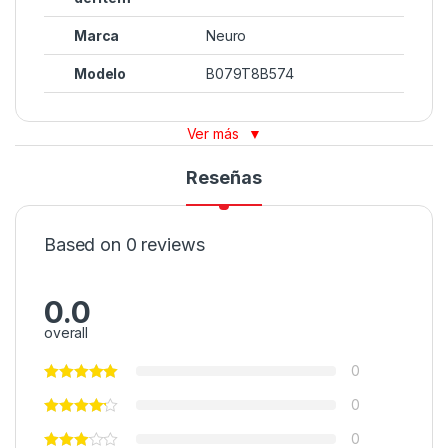
Marca
Neuro
Modelo
B079T8B574
Ver más
▼
Reseñas
Based on 0 reviews
0.0
overall
0
0
0