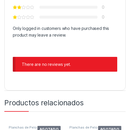
0
0
Only logged in customers who have purchased this
product may leave a review.
There are no reviews yet.
Productos relacionados
Planchas de Pelo
Planchas de Pelo
AGOTADO
AGOTADO