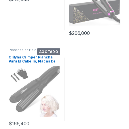
$
206,000
Planchas de Pelo
AGOTADO
Olityna Crimper Plancha
Para El Cabello, Placas De
Cerámica
$
166,400