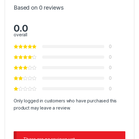
Based on 0 reviews
0.0
overall
0
0
0
0
0
Only logged in customers who have purchased this
product may leave a review.