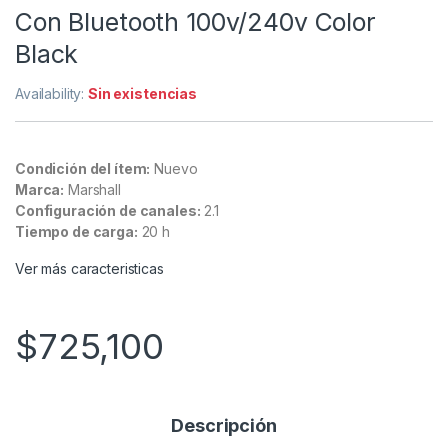
Con Bluetooth 100v/240v Color
Black
Availability:
Sin existencias
Condición del ítem:
Nuevo
Marca:
Marshall
Configuración de canales:
2.1
Tiempo de carga:
20 h
Ver más caracteristicas
$
725,100
Descripción