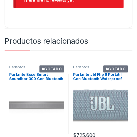
There are no reviews yet.
Productos relacionados
Parlantes
Parlantes
AGOTADO
AGOTADO
Parlante Bose Smart
Parlante Jbl Flip 6 Portátil
Soundbar 300 Con Bluetooth
Con Bluetooth Waterproof
Y Wifi Negra 100v/240v
Azul
$
725,600