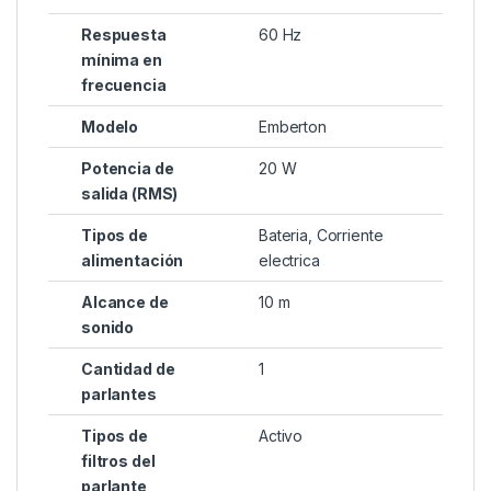
Respuesta
60 Hz
mínima en
frecuencia
Modelo
Emberton
Potencia de
20 W
salida (RMS)
Tipos de
Bateria, Corriente
alimentación
electrica
Alcance de
10 m
sonido
Cantidad de
1
parlantes
Tipos de
Activo
filtros del
parlante