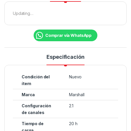
Updating…
Comprar vía WhatsApp
Especificación
Condición del
Nuevo
ítem
Marca
Marshall
Configuración
2.1
de canales
Tiempo de
20 h
carga