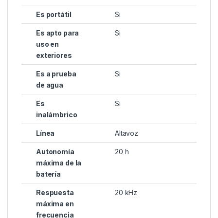
Es portátil
Si
Es apto para
Si
uso en
exteriores
Es a prueba
Si
de agua
Es
Si
inalámbrico
Línea
Altavoz
Autonomía
20 h
máxima de la
batería
Respuesta
20 kHz
máxima en
frecuencia