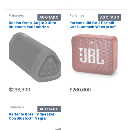
Parlantes
Parlantes
AGOTADO
AGOTADO
Bocina Oontz Angle 3 Ultra
Parlante Jbl Go 2 Portátil
Bluetooth Inalámbrico
Con Bluetooth Waterproof
Portátil
Ruby Red 110v/220v
$
298,900
$
260,600
Parlantes
AGOTADO
Parlante Bose Tv Speaker
Con Bluetooth Negra
100v/240v