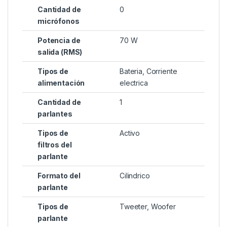
Cantidad de
0
micrófonos
Potencia de
70 W
salida (RMS)
Tipos de
Bateria, Corriente
alimentación
electrica
Cantidad de
1
parlantes
Tipos de
Activo
filtros del
parlante
Formato del
Cilindrico
parlante
Tipos de
Tweeter, Woofer
parlante