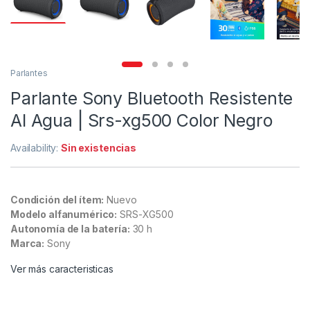
Parlantes
Parlante Sony Bluetooth Resistente
Al Agua | Srs-xg500 Color Negro
Availability:
Sin existencias
Condición del ítem:
Nuevo
Modelo alfanumérico:
SRS-XG500
Autonomía de la batería:
30 h
Marca:
Sony
Ver más caracteristicas