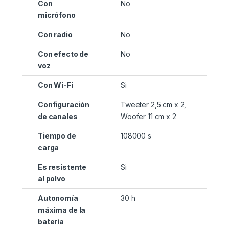
Con
No
micrófono
Con radio
No
Con efecto de
No
voz
Con Wi-Fi
Si
Configuración
Tweeter 2,5 cm x 2,
de canales
Woofer 11 cm x 2
Tiempo de
108000 s
carga
Es resistente
Si
al polvo
Autonomía
30 h
máxima de la
batería