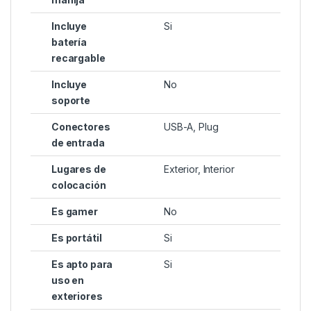
Incluye
Si
batería
recargable
Incluye
No
soporte
Conectores
USB-A, Plug
de entrada
Lugares de
Exterior, Interior
colocación
Es gamer
No
Es portátil
Si
Es apto para
Si
uso en
exteriores