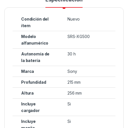
Condición del
Nuevo
ítem
Modelo
SRS-XG500
alfanumérico
Autonomía de
30 h
la batería
Marca
Sony
Profundidad
215 mm
Altura
256 mm
Incluye
Si
cargador
Incluye
Si
manija