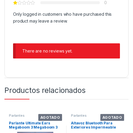
0
Only logged in customers who have purchased this
product may leave a review.
There are no reviews yet.
Productos relacionados
Parlantes
Parlantes
AGOTADO
AGOTADO
Parlante Ultimate Ears
Altavoz Bluetooth Para
Megaboom 3 Megaboom 3
Exteriores Impermeable
Portátil Con Bluetooth
Ipx7