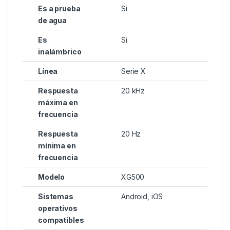
Es a prueba
Si
de agua
Es
Si
inalámbrico
Línea
Serie X
Respuesta
20 kHz
máxima en
frecuencia
Respuesta
20 Hz
mínima en
frecuencia
Modelo
XG500
Sistemas
Android, iOS
operativos
compatibles