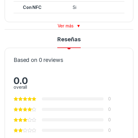
Con NFC
Si
Ver más
▼
Reseñas
Based on 0 reviews
0.0
overall
0
0
0
0