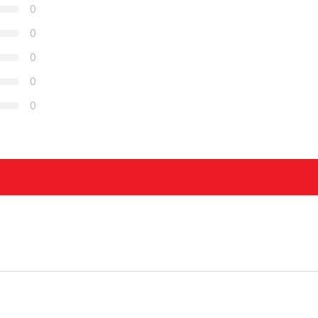
0
0
0
0
0