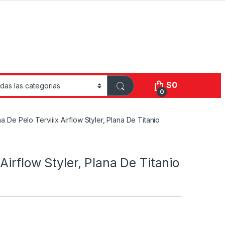
$
0
0
a De Pelo Terviiix Airflow Styler, Plana De Titanio
Airflow Styler, Plana De Titanio