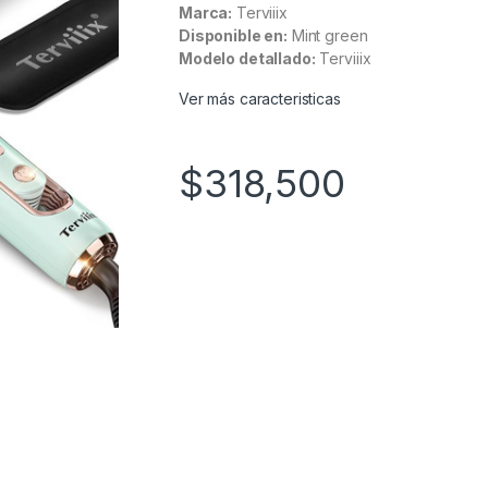
Marca:
Terviiix
Disponible en:
Mint green
Modelo detallado:
Terviiix
Ver más caracteristicas
$
318,500