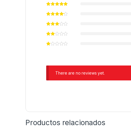
There are no reviews yet.
Productos relacionados