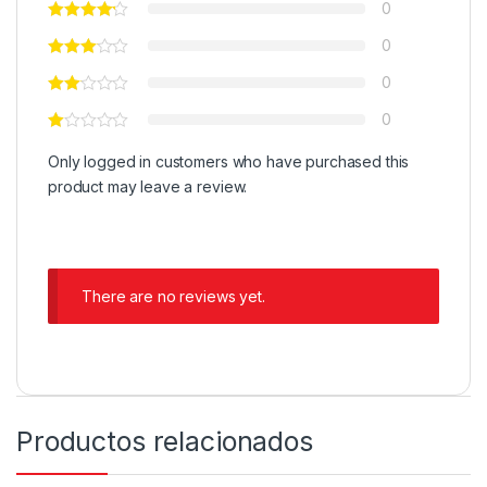
0
0
0
0
Only logged in customers who have purchased this
product may leave a review.
There are no reviews yet.
Productos relacionados