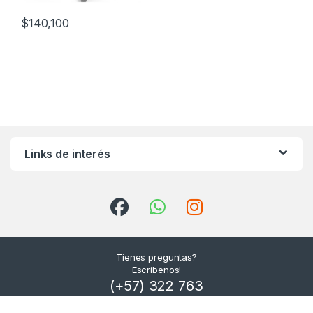
$
140,100
Links de interés
Tienes preguntas?
Escribenos!
(+57) 322 763
8338