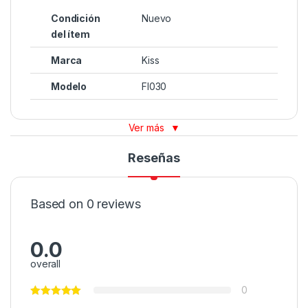
Condición
Nuevo
del ítem
Marca
Kiss
Modelo
FI030
Ver más
▼
Reseñas
Based on 0 reviews
0.0
overall
0