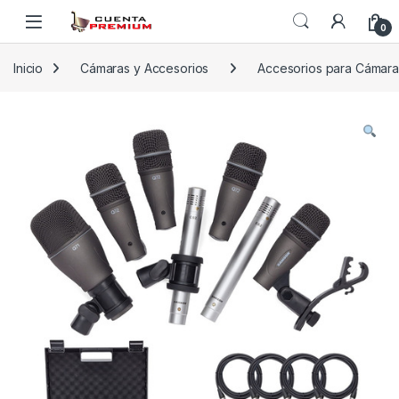
Skip to navigation
Skip to content
0
Inicio
Cámaras y Accesorios
Accesorios para Cámara