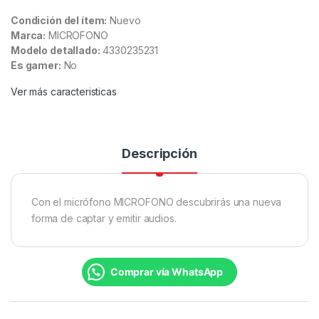
Condición del ítem:
Nuevo
Marca:
MICROFONO
Modelo detallado:
4330235231
Es gamer:
No
Ver más caracteristicas
Descripción
Con el micrófono MICROFONO descubrirás una nueva
forma de captar y emitir audios.
Comprar vía WhatsApp