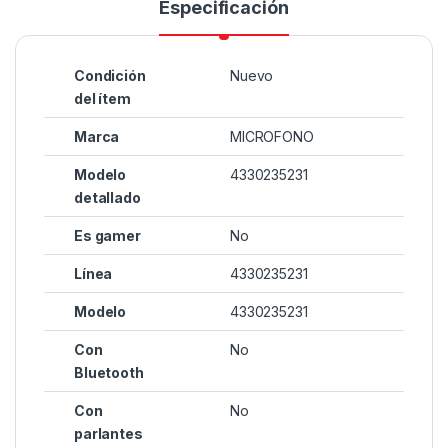
Especificación
Condición
Nuevo
del ítem
Marca
MICROFONO
Modelo
4330235231
detallado
Es gamer
No
Línea
4330235231
Modelo
4330235231
Con
No
Bluetooth
Con
No
parlantes