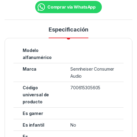
Comprar vía WhatsApp
Especificación
Modelo
alfanumérico
Marca
Sennheiser Consumer
Audio
Código
700615305605
universal de
producto
Es gamer
Es infantil
No
Es