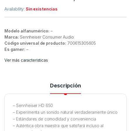
Availability:
Sin existencias
Modelo alfanumérico:
–
Marca:
Sennheiser Consumer Audio
Código universal de producto:
700615305605
Es gamer:
–
Ver más caracteristicas
Descripción
– Sennheiser HD 650
– Experimenta un sonido natural verdaderamente único
– Estándares de comodidad y conveniencia
– Auténtica obra maestra que satisfará incluso al