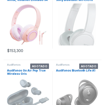
D Ulacici
Wh-ch510 Blanco
$
153,300
Audífonos
Audífonos
AGOTADO
AGOTADO
Audífonos Go Air Pop True
Audífonos Bluetooth Life A1
Wireless Gris