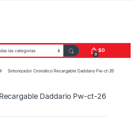
$
0
0
Sintonizador Cromático Recargable Daddario Pw-ct-26
 Recargable Daddario Pw-ct-26