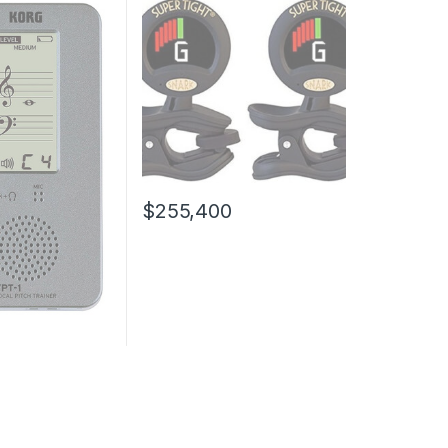
$
255,400