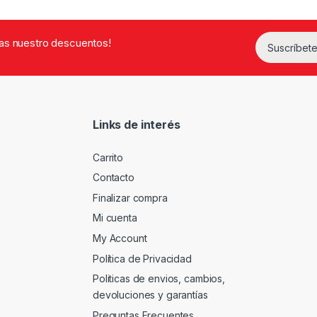
rdas nuestro descuentos!
Suscríbete
Links de interés
Carrito
Contacto
Finalizar compra
Mi cuenta
My Account
Política de Privacidad
Politicas de envios, cambios,
devoluciones y garantías
Preguntas Frecuentes