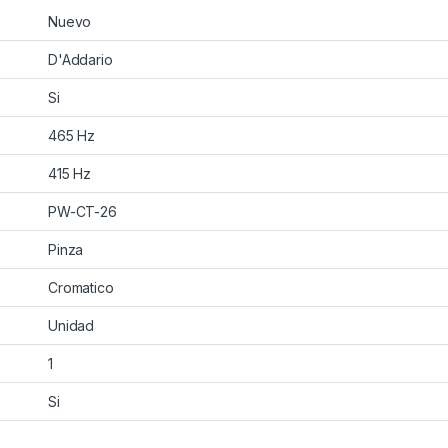
Nuevo
D'Addario
Si
465 Hz
415 Hz
PW-CT-26
Pinza
Cromatico
Unidad
1
Si