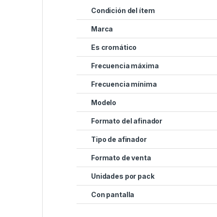
Condición del ítem
Marca
Es cromático
Frecuencia máxima
Frecuencia mínima
Modelo
Formato del afinador
Tipo de afinador
Formato de venta
Unidades por pack
Con pantalla