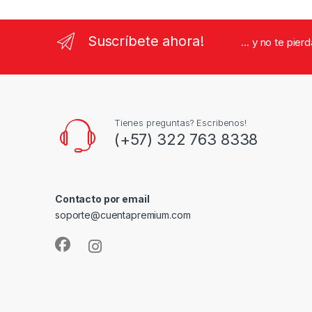
Suscríbete ahora!
... y no te pie
Tienes preguntas? Escribenos!
(+57) 322 763 8338
Contacto por email
soporte@cuentapremium.com