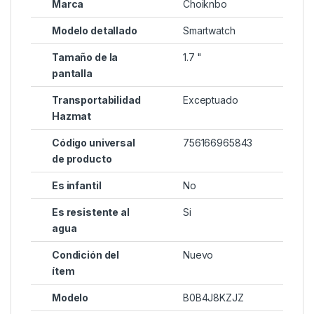
Marca
Choiknbo
Modelo detallado
Smartwatch
Tamaño de la
1.7 "
pantalla
Transportabilidad
Exceptuado
Hazmat
Código universal
756166965843
de producto
Es infantil
No
Es resistente al
Si
agua
Condición del
Nuevo
ítem
Modelo
B0B4J8KZJZ