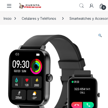
Skip to navigation
Skip to content
0
Inicio
Celulares y Teléfonos
Smartwatches y Accesor