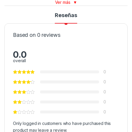
Ver más
▼
Reseñas
Based on 0 reviews
0.0
overall
0
0
0
0
0
Only logged in customers who have purchased this
product may leave a review.