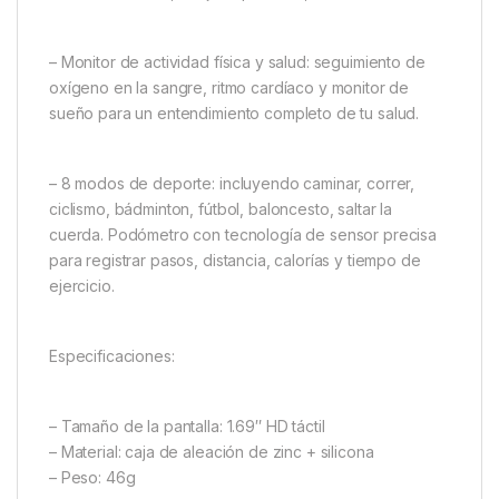
– Monitor de actividad física y salud: seguimiento de
oxígeno en la sangre, ritmo cardíaco y monitor de
sueño para un entendimiento completo de tu salud.
– 8 modos de deporte: incluyendo caminar, correr,
ciclismo, bádminton, fútbol, baloncesto, saltar la
cuerda. Podómetro con tecnología de sensor precisa
para registrar pasos, distancia, calorías y tiempo de
ejercicio.
Especificaciones:
– Tamaño de la pantalla: 1.69″ HD táctil
– Material: caja de aleación de zinc + silicona
– Peso: 46g