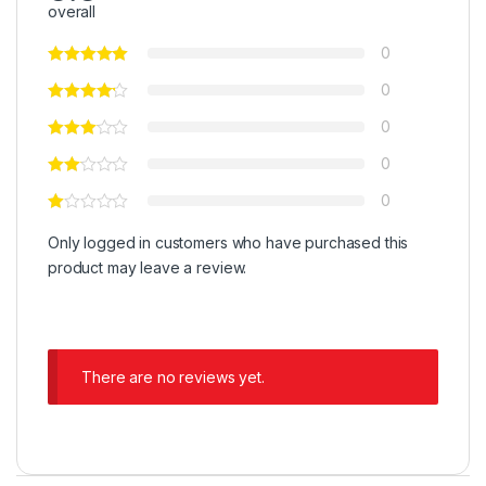
overall
0
0
0
0
0
Only logged in customers who have purchased this
product may leave a review.
There are no reviews yet.