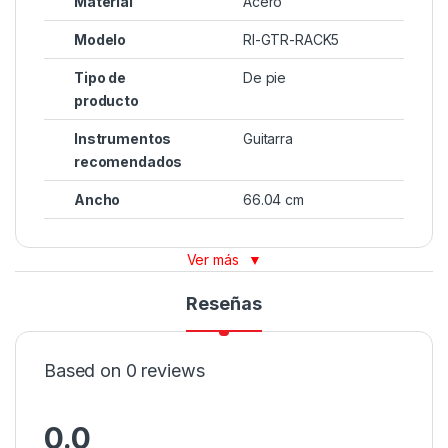
Material
Acero
Modelo
RI-GTR-RACK5
Tipo de
De pie
producto
Instrumentos
Guitarra
recomendados
Ancho
66.04 cm
Ver más
▼
Reseñas
Based on 0 reviews
0.0