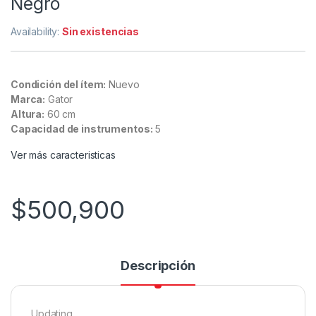
Negro
Availability:
Sin existencias
Condición del ítem:
Nuevo
Marca:
Gator
Altura:
60 cm
Capacidad de instrumentos:
5
Ver más caracteristicas
$
500,900
Descripción
Updating…