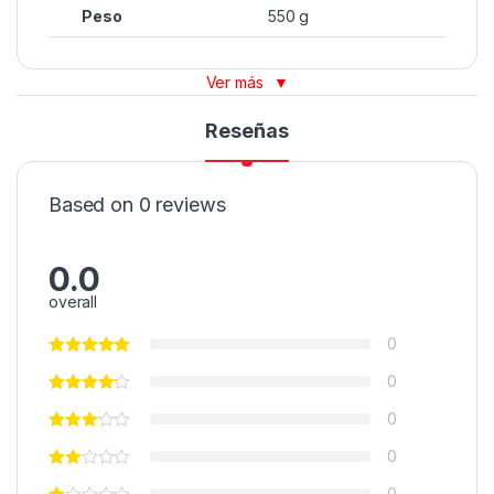
Peso
550 g
Ver más
▼
Reseñas
Based on 0 reviews
0.0
overall
0
0
0
0
0