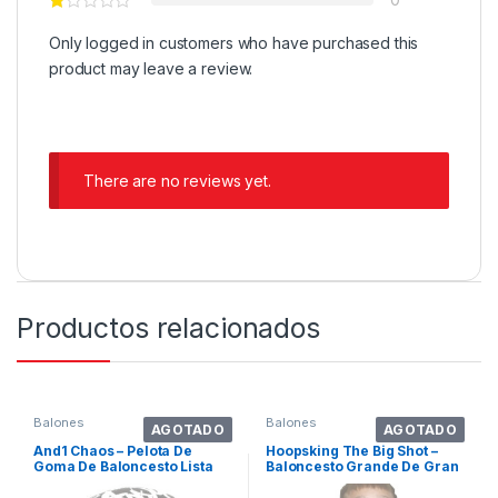
Only logged in customers who have purchased this
product may leave a review.
There are no reviews yet.
Productos relacionados
Balones
Balones
AGOTADO
AGOTADO
And1 Chaos – Pelota De
Hoopsking The Big Shot –
Goma De Baloncesto Lista
Baloncesto Grande De Gran
Para Jugar,. Color Blanco
Tamaño . Color Marrón