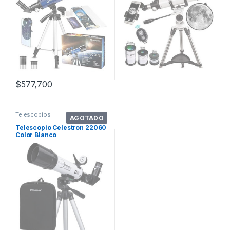
$
577,700
Telescopios
AGOTADO
Telescopio Celestron 22060
Color Blanco