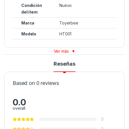
Condición
Nuevo
del ítem
Marca
Toyerbee
Modelo
HT001
Ver más
▼
Reseñas
Based on 0 reviews
0.0
overall
0
0