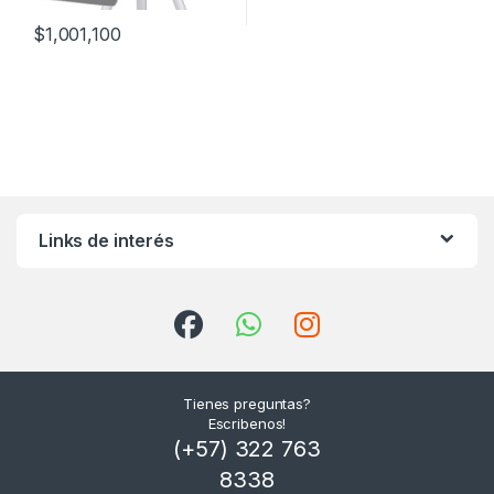
$
1,001,100
Links de interés
Tienes preguntas?
Escribenos!
(+57) 322 763
8338