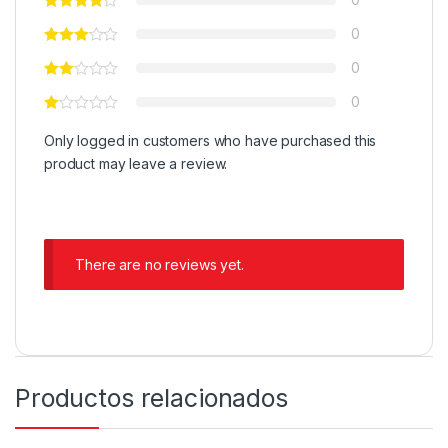
0
0
0
Only logged in customers who have purchased this
product may leave a review.
There are no reviews yet.
Productos relacionados