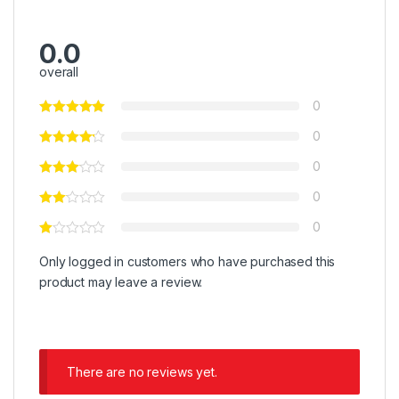
0.0
overall
0
0
0
0
0
Only logged in customers who have purchased this
product may leave a review.
There are no reviews yet.