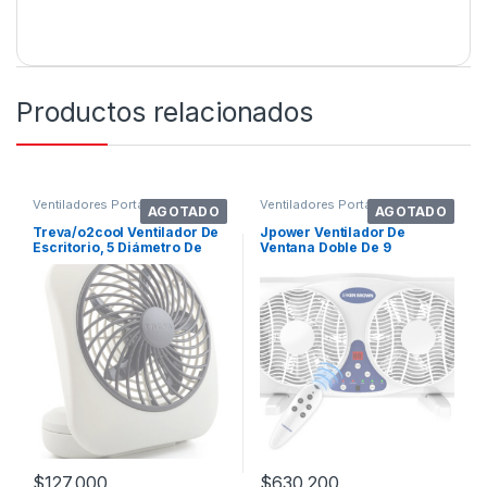
Productos relacionados
Ventiladores Portátiles
Ventiladores Portátiles
AGOTADO
AGOTADO
Treva/o2cool Ventilador De
Jpower Ventilador De
Escritorio, 5 Diámetro De
Ventana Doble De 9
Cuchilla
Pulgadas Con Control
$
127,000
$
630,200