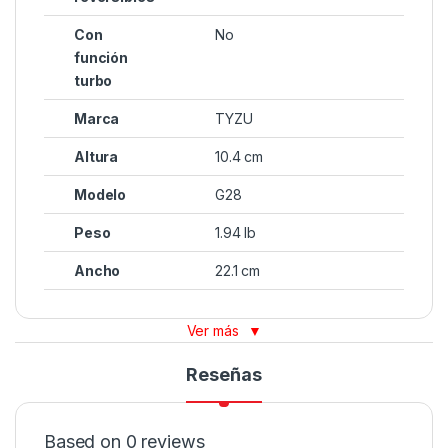
Con
No
función
turbo
Marca
TYZU
Altura
10.4 cm
Modelo
G28
Peso
1.94 lb
Ancho
22.1 cm
Ver más
▼
Reseñas
Based on 0 reviews