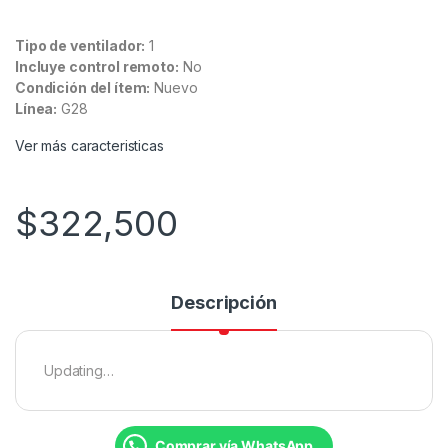
Tipo de ventilador:
1
Incluye control remoto:
No
Condición del ítem:
Nuevo
Línea:
G28
Ver más caracteristicas
$
322,500
Descripción
Updating…
Comprar vía WhatsApp