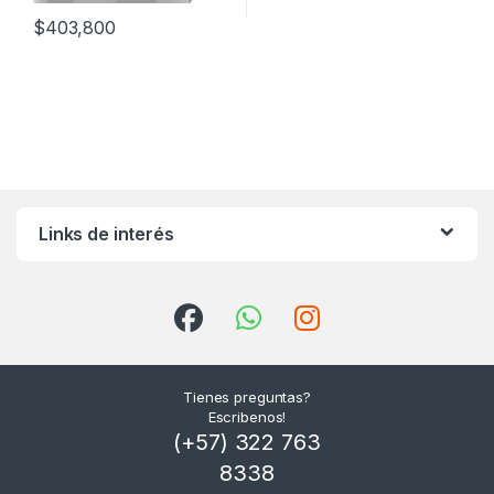
$
403,800
Links de interés
Tienes preguntas?
Escribenos!
(+57) 322 763
8338