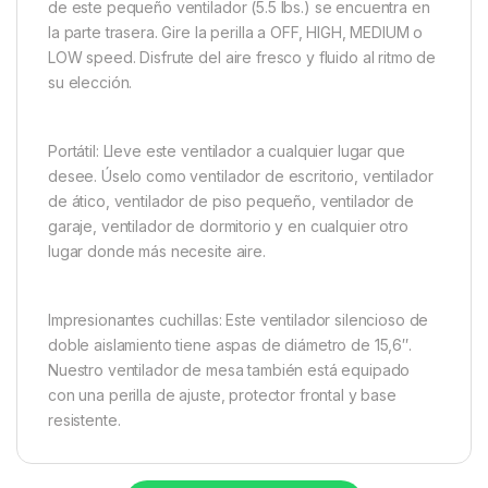
de este pequeño ventilador (5.5 lbs.) se encuentra en
la parte trasera. Gire la perilla a OFF, HIGH, MEDIUM o
LOW speed. Disfrute del aire fresco y fluido al ritmo de
su elección.
Portátil: Lleve este ventilador a cualquier lugar que
desee. Úselo como ventilador de escritorio, ventilador
de ático, ventilador de piso pequeño, ventilador de
garaje, ventilador de dormitorio y en cualquier otro
lugar donde más necesite aire.
Impresionantes cuchillas: Este ventilador silencioso de
doble aislamiento tiene aspas de diámetro de 15,6″.
Nuestro ventilador de mesa también está equipado
con una perilla de ajuste, protector frontal y base
resistente.