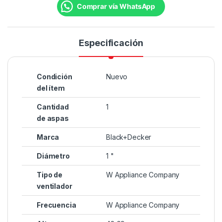
Comprar vía WhatsApp
Especificación
Condición
Nuevo
del ítem
Cantidad
1
de aspas
Marca
Black+Decker
Diámetro
1 "
Tipo de
W Appliance Company
ventilador
Frecuencia
W Appliance Company