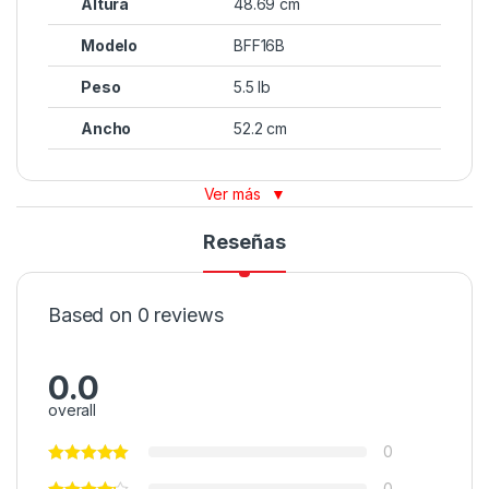
Altura
48.69 cm
Modelo
BFF16B
Peso
5.5 lb
Ancho
52.2 cm
Ver más
▼
Reseñas
Based on 0 reviews
0.0
overall
0
0