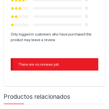
0
0
0
Only logged in customers who have purchased this
product may leave a review.
There are no reviews yet.
Productos relacionados