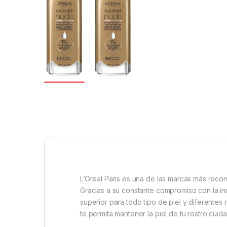
L’Oreal Paris es una de las marcas más recon
Gracias a su constante compromiso con la in
superior para todo tipo de piel y diferentes
te permita mantener la piel de tu rostro cuid