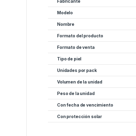
Fabricante
Modelo
Nombre
Formato del producto
Formato de venta
Tipo de piel
Unidades por pack
Volumen de la unidad
Peso de la unidad
Con fecha de vencimiento
Con protección solar