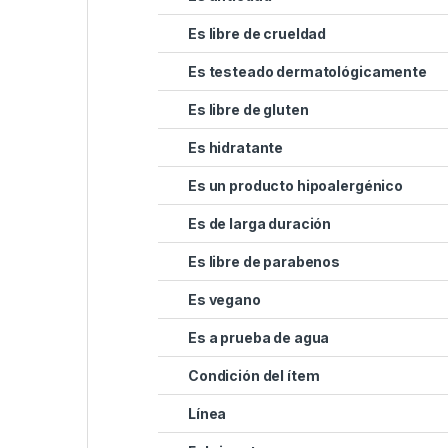
Es libre de crueldad
Es testeado dermatológicamente
Es libre de gluten
Es hidratante
Es un producto hipoalergénico
Es de larga duración
Es libre de parabenos
Es vegano
Es a prueba de agua
Condición del ítem
Línea