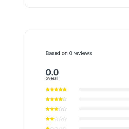
Based on 0 reviews
0.0
overall