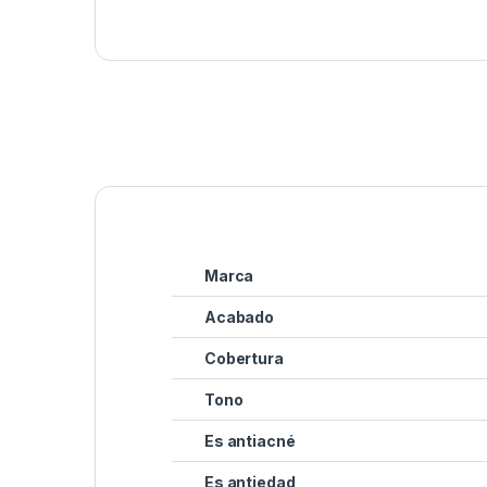
Marca
Acabado
Cobertura
Tono
Es antiacné
Es antiedad