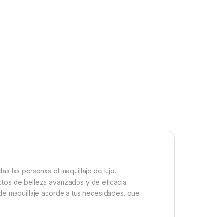
as las personas el maquillaje de lujo.
uctos de belleza avanzados y de eficacia
 de maquillaje acorde a tus necesidades, que