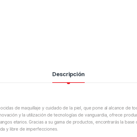
Descripción
ocidas de maquillaje y cuidado de la piel, que pone al alcance de tod
novación y la utilización de tecnologías de vanguardia, ofrece prod
 rangos etarios. Gracias a su gama de productos, encontrarás la base
ada y libre de imperfecciones.