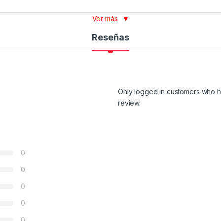
Ver más
▼
Reseñas
Only logged in customers who h
review.
0
0
0
0
0