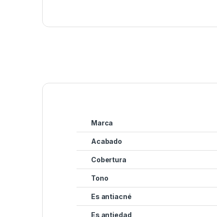
Marca
Acabado
Cobertura
Tono
Es antiacné
Es antiedad