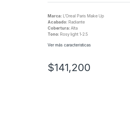
Marca:
L’Oreal Paris Make Up
Acabado:
Radiante
Cobertura:
Alta
Tono:
Rosy light 1-2.5
Ver más caracteristicas
$
141,200