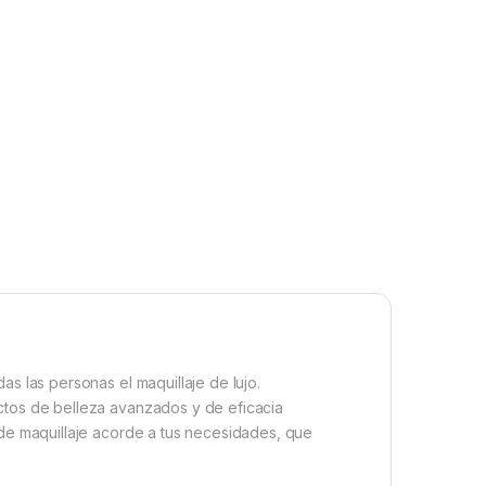
as las personas el maquillaje de lujo.
uctos de belleza avanzados y de eficacia
 de maquillaje acorde a tus necesidades, que