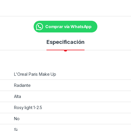
Comprar vía WhatsApp
Especificación
L'Oreal Paris Make Up
Radiante
Alta
Rosy light 1-2.5
No
Si