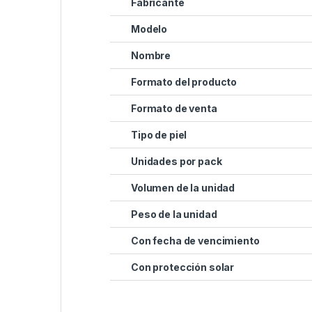
Fabricante
Modelo
Nombre
Formato del producto
Formato de venta
Tipo de piel
Unidades por pack
Volumen de la unidad
Peso de la unidad
Con fecha de vencimiento
Con protección solar