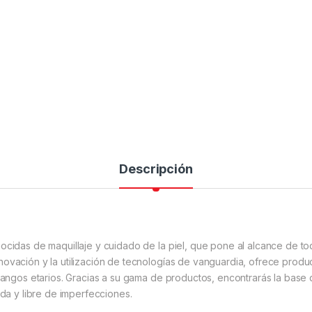
Descripción
ocidas de maquillaje y cuidado de la piel, que pone al alcance de tod
novación y la utilización de tecnologías de vanguardia, ofrece prod
 rangos etarios. Gracias a su gama de productos, encontrarás la base
ada y libre de imperfecciones.