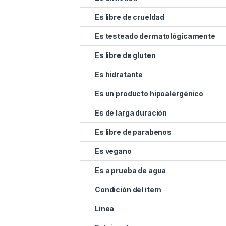
Es libre de crueldad
Es testeado dermatológicamente
Es libre de gluten
Es hidratante
Es un producto hipoalergénico
Es de larga duración
Es libre de parabenos
Es vegano
Es a prueba de agua
Condición del ítem
Línea