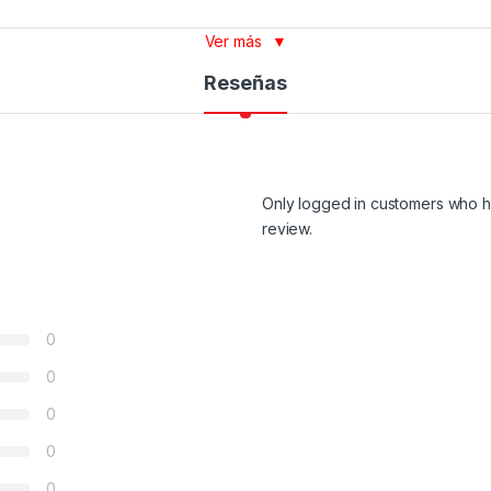
Ver más
▼
Reseñas
Only logged in customers who h
review.
0
0
0
0
0