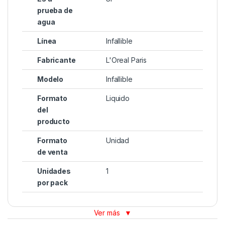
prueba de
agua
Línea
Infallible
Fabricante
L'Oreal Paris
Modelo
Infallible
Formato
Liquido
del
producto
Formato
Unidad
de venta
Unidades
1
por pack
Ver más
▼