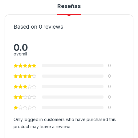
Reseñas
Based on 0 reviews
0.0
overall
0
0
0
0
0
Only logged in customers who have purchased this
product may leave a review.