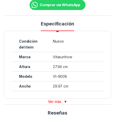
Comprar vía WhatsApp
Especificación
Condición
Nuevo
del ítem
Marca
Vitasunhow
Altura
27.94 cm
Modelo
Vt-9008
Ancho
29.97 cm
Ver más
▼
Reseñas