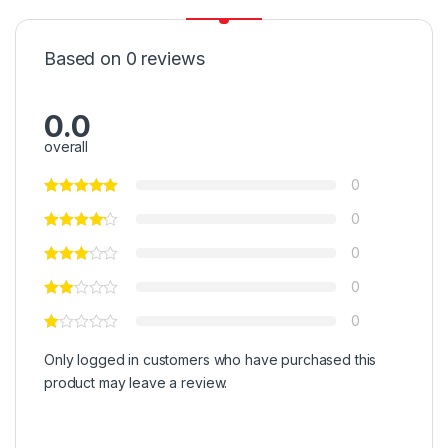
Based on 0 reviews
0.0
overall
0
0
0
0
0
Only logged in customers who have purchased this
product may leave a review.