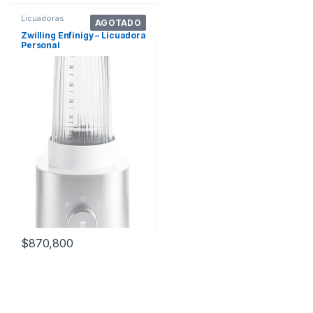
Licuadoras
AGOTADO
Zwilling Enfinigy – Licuadora
Personal
$
870,800