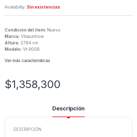
Availability:
Sin existencias
Condición del ítem:
Nuevo
Marca:
Vitasunhow
Altura:
27.94 cm
Modelo:
Vt-9008
Ver más caracteristicas
$
1,358,300
Descripción
DESCRIPCIÓN