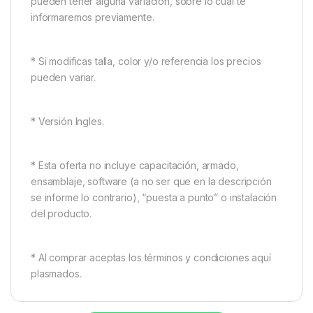
pueden tener alguna variación, sobre lo cual te
informaremos previamente.
* Si modificas talla, color y/o referencia los precios
pueden variar.
* Versión Ingles.
* Esta oferta no incluye capacitación, armado,
ensamblaje, software (a no ser que en la descripción
se informe lo contrario), “puesta a punto” o instalación
del producto.
* Al comprar aceptas los términos y condiciones aquí
plasmados.